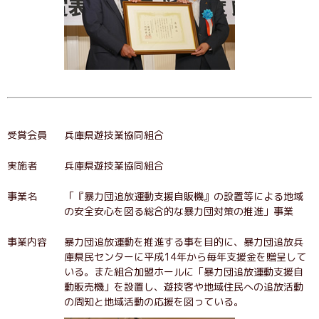
受賞会員
兵庫県遊技業協同組合
実施者
兵庫県遊技業協同組合
事業名
「『暴力団追放運動支援自販機』の設置等による地域
の安全安心を図る総合的な暴力団対策の推進」事業
事業内容
暴力団追放運動を推進する事を目的に、暴力団追放兵
庫県民センターに平成14年から毎年支援金を贈呈して
いる。また組合加盟ホールに「暴力団追放運動支援自
動販売機」を設置し、遊技客や地域住民への追放活動
の周知と地域活動の応援を図っている。