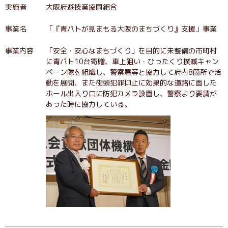
実施者
大阪府遊技業協同組合
事業名
「『青パトが見まもる大阪のまちづくり』支援」事業
事業内容
「安全・安心なまちづくり」を目的に未整備の市町村
に青パト10台寄贈、車上狙い・ひったくり撲滅キャン
ペーン隊を組織し、警察署等と協力して府内8箇所で活
動を展開、また街頭犯罪抑止に効果的な道路に面した
ホール出入り口に防犯カメラ設置し、警察より要請が
あった時に協力している。