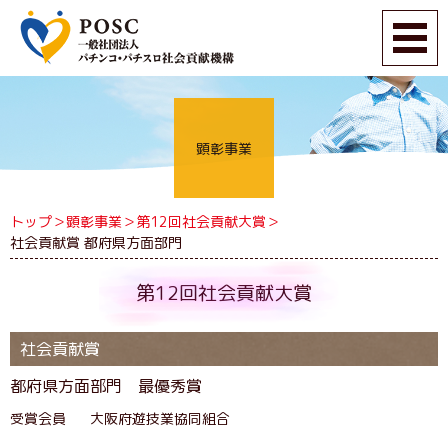
顕彰事業
トップ＞
顕彰事業
＞
第12回社会貢献大賞
＞
社会貢献賞 都府県方面部門
第12回社会貢献大賞
社会貢献賞
都府県方面部門 最優秀賞
受賞会員
大阪府遊技業協同組合