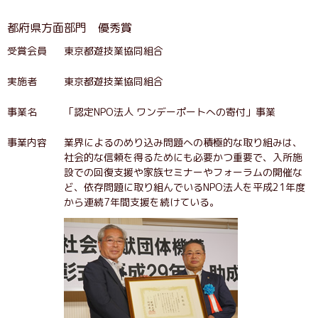
都府県方面部門 優秀賞
受賞会員
東京都遊技業協同組合
実施者
東京都遊技業協同組合
事業名
「認定NPO法人 ワンデーポートへの寄付」事業
事業内容
業界によるのめり込み問題への積極的な取り組みは、
社会的な信頼を得るためにも必要かつ重要で、入所施
設での回復支援や家族セミナーやフォーラムの開催な
ど、依存問題に取り組んでいるNPO法人を平成21年度
から連続7年間支援を続けている。