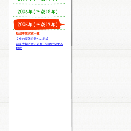
助成事業実績一覧
文化の振興分野への助成
命を大切にする研究・活動に関する
助成