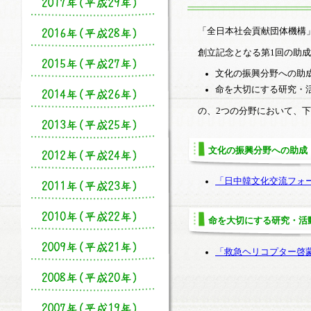
「全日本社会貢献団体機構」
創立記念となる第1回の助
文化の振興分野への助
命を大切にする研究・
の、2つの分野において、
文化の振興分野への助成
「日中韓文化交流フォ
命を大切にする研究・活
「救急ヘリコプター啓