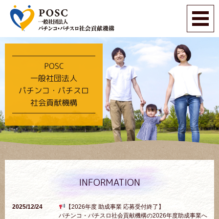
POSC
一般社団法人
パチンコ・パチスロ
社会貢献機構
INFORMATION
2025/12/24
【2026年度 助成事業 応募受付終了】
パチンコ・パチスロ社会貢献機構の2026年度助成事業へ