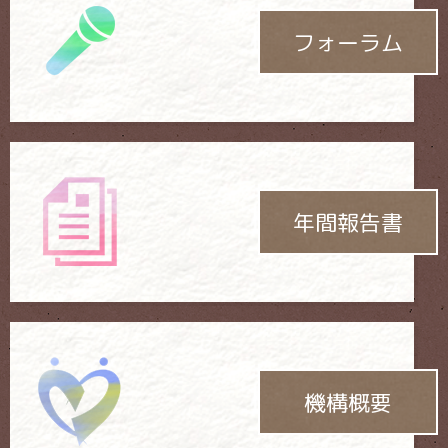
フォーラム
年間報告書
機構概要