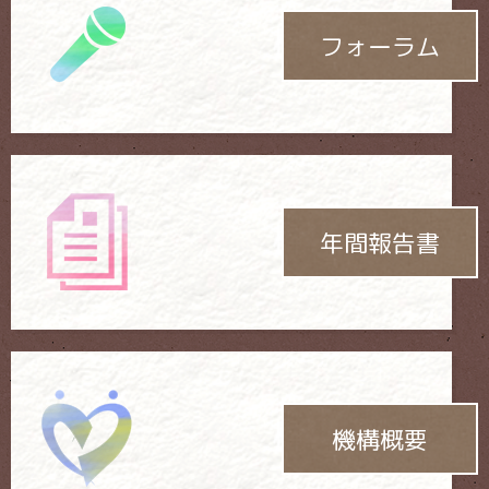
フォーラム
年間報告書
機構概要