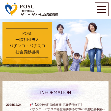
POSC
一般社団法人
パチンコ・パチスロ
社会貢献機構
INFORMATION
2025/12/24
【2026年度 助成事業 応募受付終了】
パチンコ・パチスロ社会貢献機構の2026年度助成事業へ