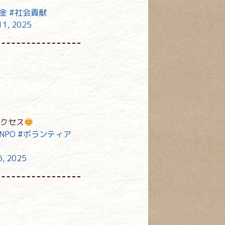
金
#社会貢献
11, 2025
クセス
NPO
#ボランティア
6, 2025