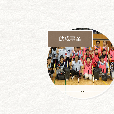
助成事業
助成事業は、
一般社団法人パチンコパチスロ