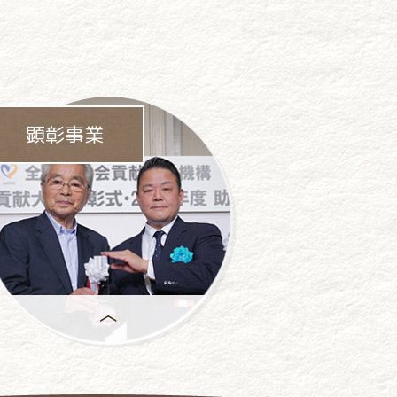
顕彰事業
年間で
もっとも優れた活動には、