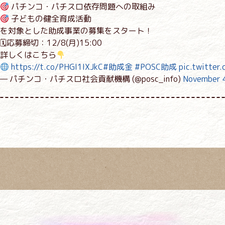
パチンコ・パチスロ依存問題への取組み
子どもの健全育成活動
を対象とした助成事業の募集をスタート！
🗓応募締切：12/8(月)15:00
詳しくはこちら
https://t.co/PHGI1IXJkC
#助成金
#POSC助成
pic.twitte
— パチンコ・パチスロ社会貢献機構 (@posc_info)
November 