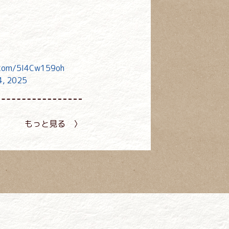
r.com/5I4Cw159oh
4, 2025
もっと見る 〉