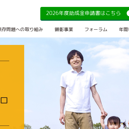
2026年度助成金申請書はこちら
依存問題への取り組み
顕彰事業
フォーラム
年間
ロ