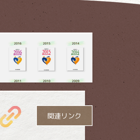
「社会貢献大賞」が
授与 されます。
関連リンク