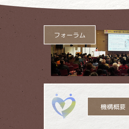
社会貢献機構の
中心事業です
フォーラム
機構概要