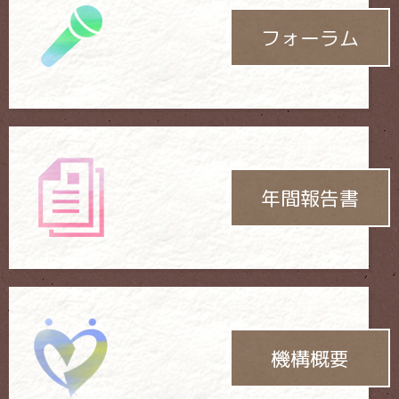
フォーラム
年間報告書
機構概要