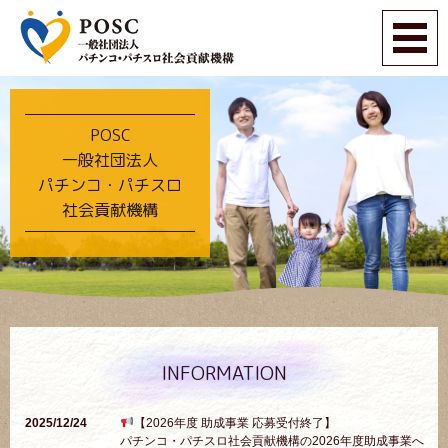
POSC
一般社団法人
パチンコ・パチスロ
社会貢献機構
INFORMATION
2025/12/24
【2026年度 助成事業 応募受付終了】
パチンコ・パチスロ社会貢献機構の2026年度助成事業へ