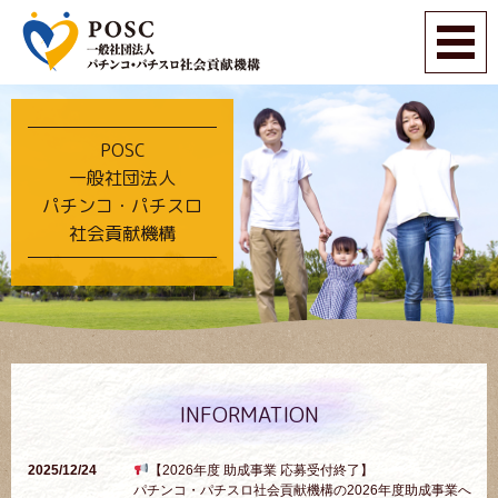
POSC
一般社団法人
パチンコ・パチスロ
社会貢献機構
INFORMATION
2025/12/24
【2026年度 助成事業 応募受付終了】
パチンコ・パチスロ社会貢献機構の2026年度助成事業へ