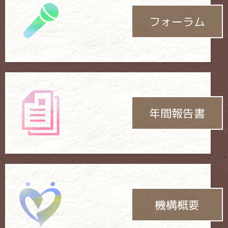
フォーラム
年間報告書
機構概要