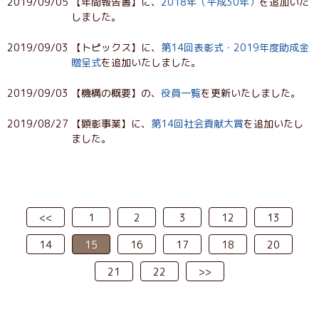
2019/09/05
【年間報告書】に、
2018年（平成30年）
を追加いた
しました。
2019/09/03
【トピックス】に、
第14回表彰式・2019年度助成金
贈呈式
を追加いたしました。
2019/09/03
【機構の概要】の、
役員一覧
を更新いたしました。
2019/08/27
【顕彰事業】に、
第14回社会貢献大賞
を追加いたし
ました。
<<
1
2
3
12
13
14
15
16
17
18
20
21
22
>>