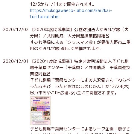
12/5から1/11まで開催されます。
https://mukogawaeco-labo.com/kai2kai-
turitaikai.html
2020/12/02
【2020年度助成事業】公益財団法人すみれ学級（大
分県）／共同助成 大分県遊技業協同組合
すみれ学級による「クリスマス会」が豊後大野市三重
町のすみれ学級5組にて開催されます。
2020/12/01
【2020年度助成事業】特定非営利活動法人子ども劇
場千葉県センター（千葉県）／共同助成 千葉県遊技
業協同組合
子ども劇場千葉県センターによる大沢愛さん「わらべ
うたあそび うたとおはなしのじかん」が12/24(木)
松戸市おやこDE広場北小金にて開催されます。
子ども劇場千葉県センターによるリーフ企画「歌子さ