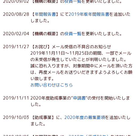
2020/09/02
【機構の概要】の
役員一覧
を更新いたしました。
2020/08/28
【
年間報告書
】にて
2019年版年間報告書
を追加いた
しました。
2020/02/04
【機構の概要】の
役員一覧
を更新いたしました。
2019/11/27
【お詫び】メール受信の不具合のお知らせ
2019年11月11日～11月25日の期間、一部でメール
の未受信が発生していたことが判明いたしました。
誠に恐れ入りますが、対象期間中にメールを頂いた方
は、再度メールをお送りいだきますようよろしくお願
い致します。
お問い合わせはこちら
2019/11/11
2020年度助成事業の”
申請書
“の受付を開始いたしま
した。
2019/10/03
【助成事業】に、
2020年度の募集要項
を追加いたし
ました。