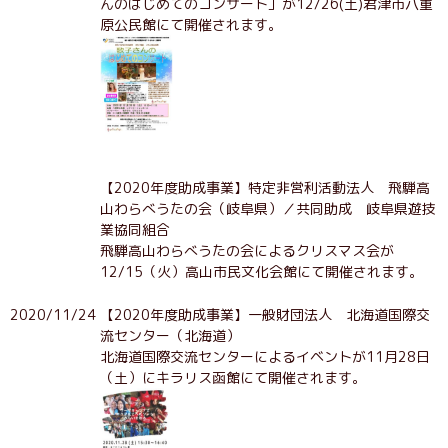
んのはじめてのコンサート」が12/26(土)君津市八重
原公民館にて開催されます。
【2020年度助成事業】特定非営利活動法人 飛騨高
山わらべうたの会（岐阜県）／共同助成 岐阜県遊技
業協同組合
飛騨高山わらべうたの会によるクリスマス会が
12/15（火）高山市民文化会館にて開催されます。
2020/11/24
【2020年度助成事業】一般財団法人 北海道国際交
流センター（北海道）
北海道国際交流センターによるイベントが11月28日
（土）にキラリス函館にて開催されます。