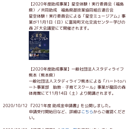
【2020年度助成事業】星空体験！実行委員会（福島
県）／共同助成 福島県遊技業協同組合連合会
星空体験！実行委員会による「星空ミュージアム」事
業が11月1日（日）に富岡町文化交流センター学びの
森 2F大会議室にて開催されます。
【2020年度助成事業】一般社団法人スタディライフ
熊本（熊本県）
一般社団法人スタディライフ熊本による「ハートtoハ
ート事業部 胎教・子育てスクール」事業が龍田の森
体育館にて11月14日（土）より開講されます。
2020/10/12
『2021年度 助成金申請書』を公開しました。
申請受付開始日など、詳細は
こちら
からご確認くださ
い。