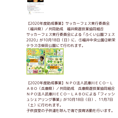
【2020年度助成事業】サッカーフェス実行委員会
（福井県）／共同助成 福井県遊技業協同組合
サッカーフェス実行委員会による「ふくい公園フェス
2020」が10月18日（日）に、①福井中央公園②新栄
テラス③柴田公園にて行われます。
【2020年度助成事業】ＮＰＯ法人武庫川ＥＣＯ－Ｌ
ＡＢＯ（兵庫県）／共同助成 兵庫県遊技業協同組合
ＮＰＯ法人武庫川ＥＣＯ－ＬＡＢＯによる「フィッシ
ュシェアリング事業」が10月18日（日）、11月7日
（土）に行われます。
子供食堂の子供達を呼んで海で食育活動を行います。