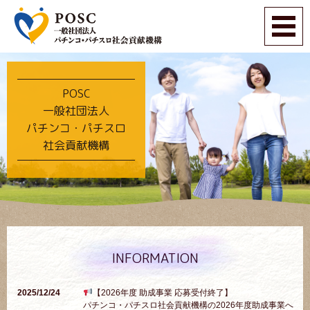
POSC
一般社団法人
パチンコ・パチスロ
社会貢献機構
INFORMATION
2025/12/24
【2026年度 助成事業 応募受付終了】
パチンコ・パチスロ社会貢献機構の2026年度助成事業へ