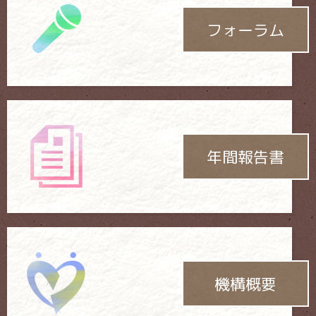
フォーラム
年間報告書
機構概要