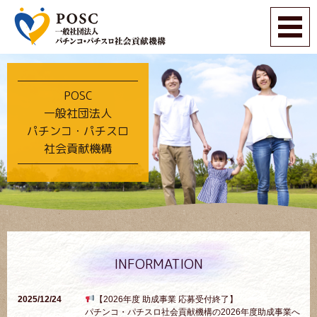
POSC
一般社団法人
パチンコ・パチスロ
社会貢献機構
INFORMATION
2025/12/24
【2026年度 助成事業 応募受付終了】
パチンコ・パチスロ社会貢献機構の2026年度助成事業へ