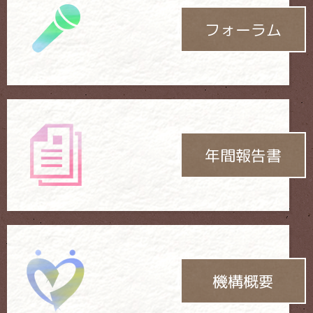
フォーラム
年間報告書
機構概要