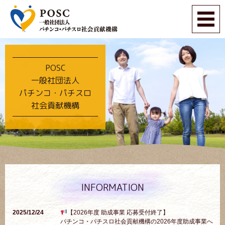
POSC
一般社団法人
パチンコ・パチスロ
社会貢献機構
INFORMATION
2025/12/24
【2026年度 助成事業 応募受付終了】
パチンコ・パチスロ社会貢献機構の2026年度助成事業へ