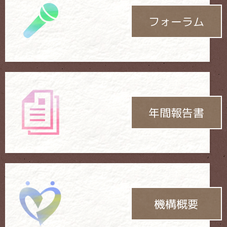
フォーラム
年間報告書
機構概要