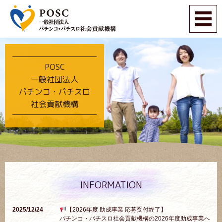
POSC
一般社団法人
パチンコ・パチスロ
社会貢献機構
INFORMATION
2025/12/24
【2026年度 助成事業 応募受付終了】
パチンコ・パチスロ社会貢献機構の2026年度助成事業へ