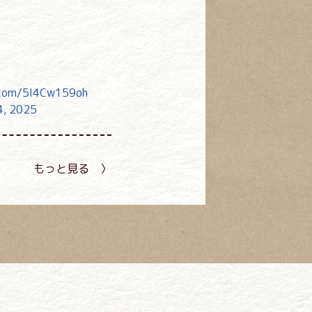
r.com/5I4Cw159oh
4, 2025
もっと見る 〉