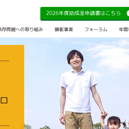
2026年度助成金申請書はこちら
依存問題への取り組み
顕彰事業
フォーラム
年間
ロ