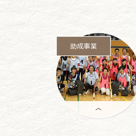
助成事業
助成事業は、
一般社団法人パチンコパチスロ