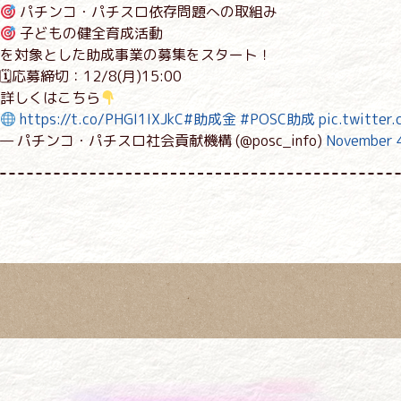
パチンコ・パチスロ依存問題への取組み
子どもの健全育成活動
を対象とした助成事業の募集をスタート！
🗓応募締切：12/8(月)15:00
詳しくはこちら
https://t.co/PHGI1IXJkC
#助成金
#POSC助成
pic.twitte
— パチンコ・パチスロ社会貢献機構 (@posc_info)
November 