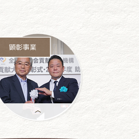
顕彰事業
年間で
もっとも優れた活動には、