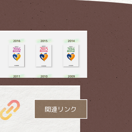
「社会貢献大賞」が
授与 されます。
関連リンク