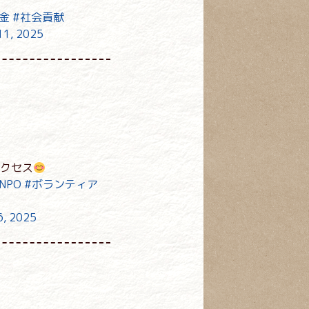
金
#社会貢献
11, 2025
クセス
NPO
#ボランティア
6, 2025