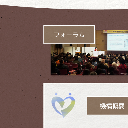
社会貢献機構の
中心事業です
フォーラム
機構概要