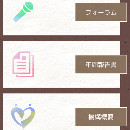
フォーラム
年間報告書
機構概要