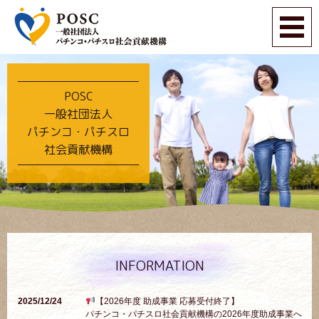
POSC
一般社団法人
パチンコ・パチスロ
社会貢献機構
INFORMATION
2025/12/24
【2026年度 助成事業 応募受付終了】
パチンコ・パチスロ社会貢献機構の2026年度助成事業へ