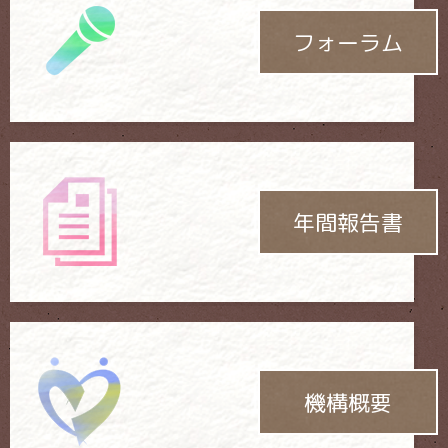
フォーラム
年間報告書
機構概要