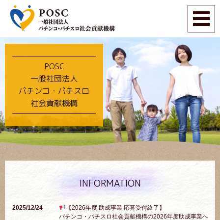
POSC
一般社団法人
パチンコ・パチスロ
社会貢献機構
INFORMATION
2025/12/24
【2026年度 助成事業 応募受付終了】
パチンコ・パチスロ社会貢献機構の2026年度助成事業へ